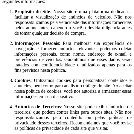
seguintes informações:
Propósito do Site
: Nosso site é uma plataforma dedicada a
facilitar a visualização de anúncios de veículos. Não nos
responsabilizamos pela veracidade das informações fornecidas
pelos anunciantes, cabendo a você a devida diligência antes
de tomar qualquer decisão de compra.
Informações Pessoais
: Para melhorar sua experiência de
navegação e fornecer anúncios relevantes, podemos coletar
informações pessoais, como nome, endereço de e-mail e
preferências de veículos. Garantimos que esses dados serão
tratados com confidencialidade e utilizados apenas para os
fins previstos nesta política.
Cookies
: Utilizamos cookies para personalizar conteúdos e
anúncios, bem como para analisar o tráfego do site. Ao aceitar
nossa política de cookies, você nos autoriza a armazenar essas
informações em seu dispositivo.
Anúncios de Terceiros
: Nosso site pode exibir anúncios de
terceiros, que podem conter links para outros sites. Não nos
responsabilizamos pelo conteúdo ou pelas práticas de
privacidade desses terceiros. Recomendamos que você revise
as políticas de privacidade de cada site que visitar.