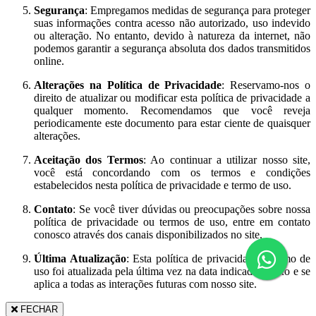
Segurança
: Empregamos medidas de segurança para proteger
suas informações contra acesso não autorizado, uso indevido
ou alteração. No entanto, devido à natureza da internet, não
podemos garantir a segurança absoluta dos dados transmitidos
online.
Alterações na Política de Privacidade
: Reservamo-nos o
direito de atualizar ou modificar esta política de privacidade a
qualquer momento. Recomendamos que você reveja
periodicamente este documento para estar ciente de quaisquer
alterações.
Aceitação dos Termos
: Ao continuar a utilizar nosso site,
você está concordando com os termos e condições
estabelecidos nesta política de privacidade e termo de uso.
Contato
: Se você tiver dúvidas ou preocupações sobre nossa
política de privacidade ou termos de uso, entre em contato
conosco através dos canais disponibilizados no site.
Última Atualização
: Esta política de privacidade e termo de
uso foi atualizada pela última vez na data indicada abaixo e se
aplica a todas as interações futuras com nosso site.
FECHAR